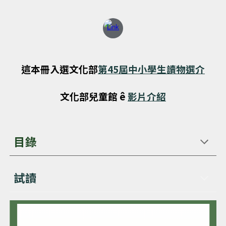
這本冊入選文化部
第45屆中小學生讀物選介
文化部兒童館 ê
影片介紹
目錄
試讀