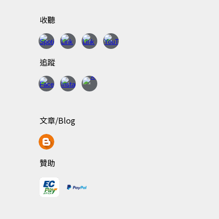
收聽
追蹤
文章/Blog
贊助