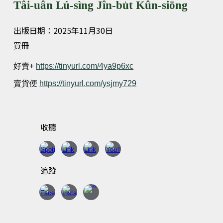
Tâi-uân Lú-sìng Jîn-bu̍t Kûn-siōng
出版日期：2025年11月30日
買冊
好賣
+
https://tinyurl.com/4ya9p6xc
賣貨便
https://tinyurl.com/ysjmy729
收聽
追蹤