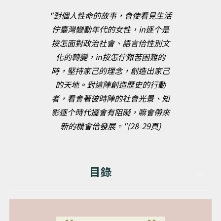
"對個人性命的故事，會使看見生活
佇臺灣變動年代的女性，in逐个是
按怎面對政治社會、語言佮性別文
化的轉變，in按怎佇艱苦困難的
時，堅持家己的理念，創造出家己
的天地。對這陣創造歷史的行動
者，看會著彼時陣的社會光景、知
影逐个時代攏會有阻礙，嘛會帶來
新的機會佮發展。"(28-29頁)
目錄