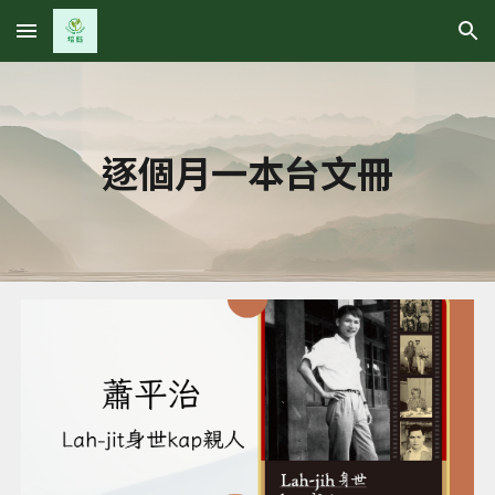
Skip to main content
Skip to navigation
逐個月一本台文冊