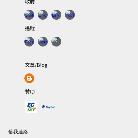
收聽
追蹤
文章/Blog
贊助
佮我連絡