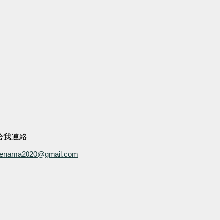
佮我連絡
enama2020@gmail.com